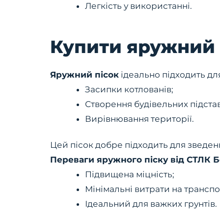
Легкість у використанні.
Купити яружний 
Яружний пісок
ідеально підходить дл
Засипки котлованів;
Створення будівельних підстав
Вирівнювання території.
Цей пісок добре підходить для зведен
Переваги яружного піску від СТЛК 
Підвищена міцність;
Мінімальні витрати на транспо
Ідеальний для важких грунтів.