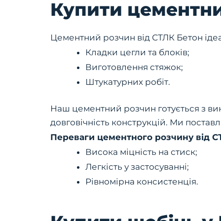
Купити цементни
Цементний розчин від СТЛК Бетон ідеа
Кладки цегли та блоків;
Виготовлення стяжок;
Штукатурних робіт.
Наш цементний розчин готується з вик
довговічність конструкцій. Ми постав
Переваги цементного розчину від С
Висока міцність на стиск;
Легкість у застосуванні;
Рівномірна консистенція.