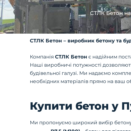
СТЛК Бетон на
СТЛК Бетон – виробник бетону та буд
Компанія
СТЛК Бетон
є надійним поста
Наші виробничі потужності дозволяють
будівельної галузі. Ми надаємо компле
необхідних матеріалів прямо на ваш об
Купити бетон у 
Ми пропонуємо широкий вибір бетону р