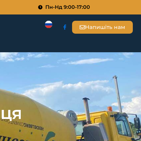
Пн-Нд 9:00-17:00
Напишіть нам
иця