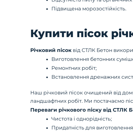
Підвищена морозостійкість.
Купити пісок рі
Річковий пісок
від СТЛК Бетон викори
Виготовлення бетонних суміш
Ремонтних робіт;
Встановлення дренажних сист
Наш річковий пісок очищений від домі
ландшафтних робіт. Ми постачаємо піс
Переваги річкового піску від СТЛК 
Чистота і однорідність;
Придатність для виготовлення