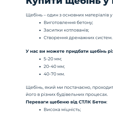
Купити щебінь у
Щебінь – один з основних матеріалів у
Виготовлення бетону;
Засипки котлованів;
Створення дренажних систем.
У нас ви можете придбати щебінь рі
5-20 мм;
20-40 мм;
40-70 мм.
Щебінь, який ми постачаємо, проходит
його в різних будівельних процесах.
Переваги щебеню від СТЛК Бетон
:
Висока міцність;