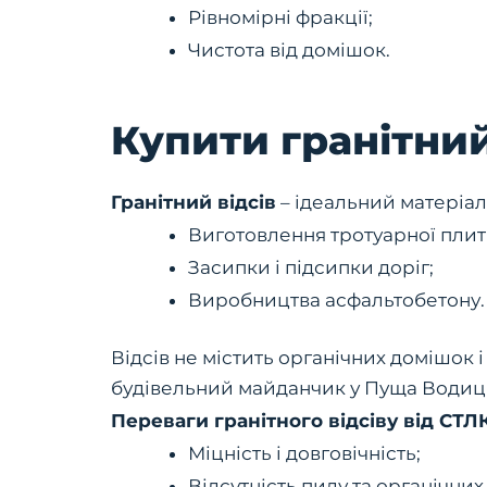
Рівномірні фракції;
Чистота від домішок.
Купити гранітний
Гранітний відсів
– ідеальний матеріал
Виготовлення тротуарної плит
Засипки і підсипки доріг;
Виробництва асфальтобетону.
Відсів не містить органічних домішок 
будівельний майданчик у Пуща Водиц
Переваги гранітного відсіву від СТЛ
Міцність і довговічність;
Відсутність пилу та органічних