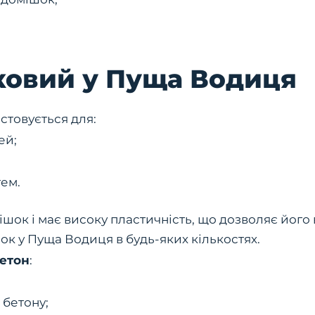
чковий у Пуща Водиця
стовується для:
ей;
ем.
шок і має високу пластичність, що дозволяє його
ок у Пуща Водиця в будь-яких кількостях.
Бетон
:
 бетону;