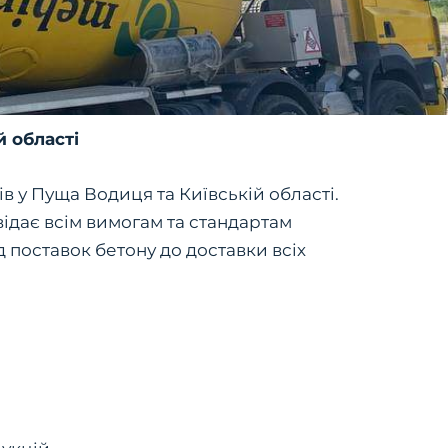
й області
в у Пуща Водиця та Київській області.
ідає всім вимогам та стандартам
д поставок бетону до доставки всіх