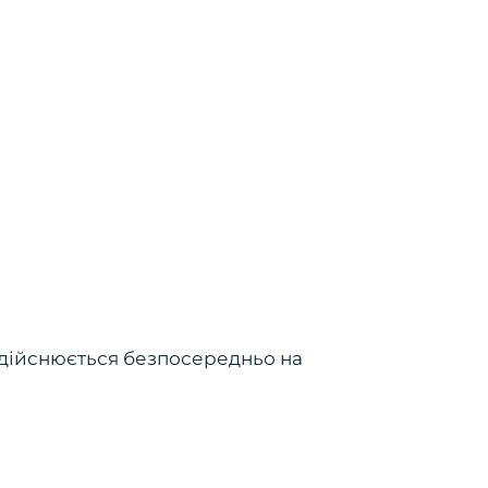
я
у здійснюється безпосередньо на