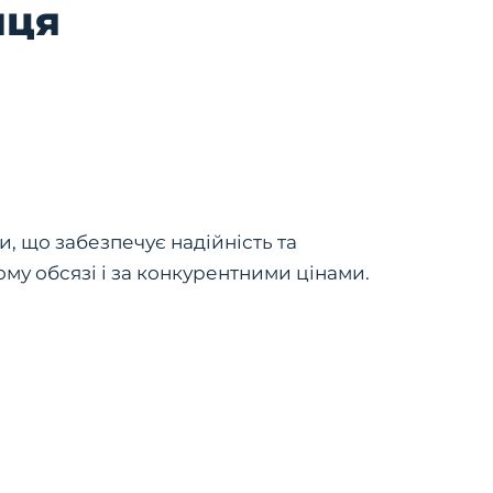
иця
, що забезпечує надійність та
му обсязі і за конкурентними цінами.